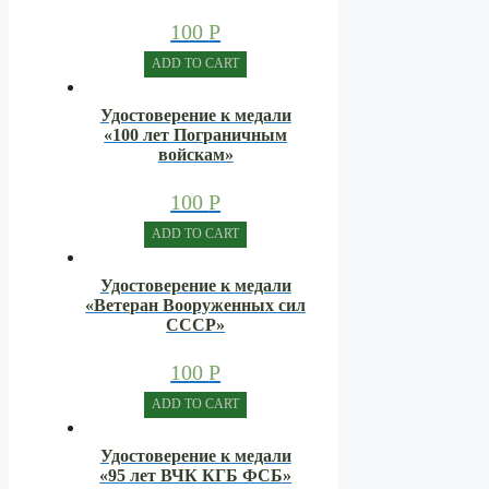
100
Р
ADD TO CART
Удостоверение к медали
«100 лет Пограничным
войскам»
100
Р
ADD TO CART
Удостоверение к медали
«Ветеран Вооруженных сил
СССР»
100
Р
ADD TO CART
Удостоверение к медали
«95 лет ВЧК КГБ ФСБ»