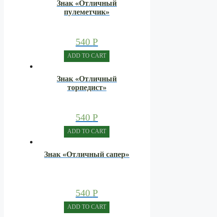
Знак «Отличный
пулеметчик»
540
Р
ADD TO CART
Знак «Отличный
торпедист»
540
Р
ADD TO CART
Знак «Отличный сапер»
540
Р
ADD TO CART