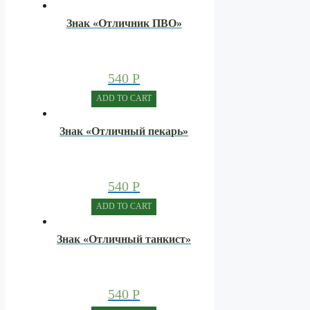
Знак «Отличник ПВО»
540
Р
ADD TO CART
Знак «Отличный пекарь»
540
Р
ADD TO CART
Знак «Отличный танкист»
540
Р