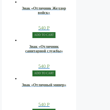
Знак «Отличник Желдор
войск»
540
Р
ADD TO CART
Знак «Отличник
санитарной службы»
540
Р
ADD TO CART
Знак «Отличный минер»
540
Р