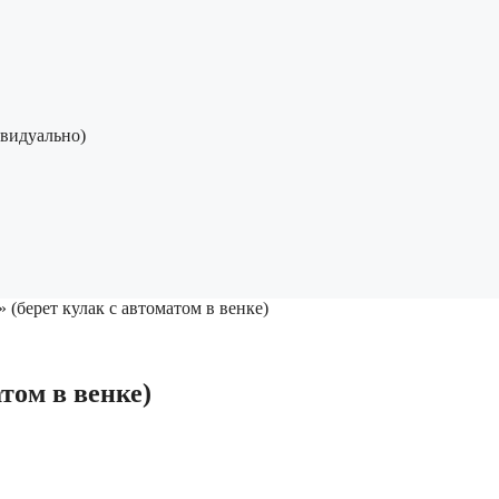
ивидуально)
 (берет кулак с автоматом в венке)
том в венке)