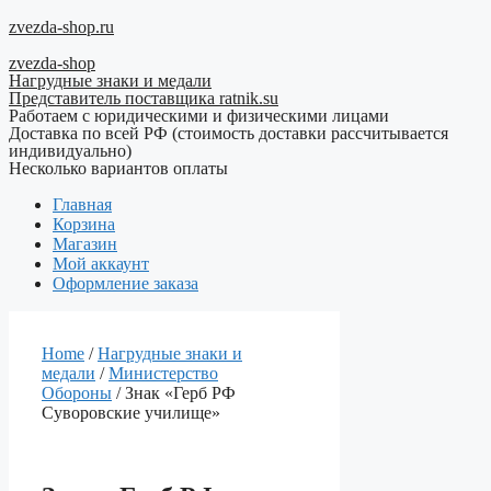
Перейти
zvezda-shop.ru
к
zvezda-shop
содержимому
Нагрудные знаки и медали
Представитель поставщика ratnik.su
Работаем с юридическими и физическими лицами
Доставка по всей РФ (стоимость доставки рассчитывается
индивидуально)
Несколько вариантов оплаты
Главная
Корзина
Магазин
Мой аккаунт
Оформление заказа
Home
/
Нагрудные знаки и
медали
/
Министерство
Обороны
/ Знак «Герб РФ
Суворовские училище»