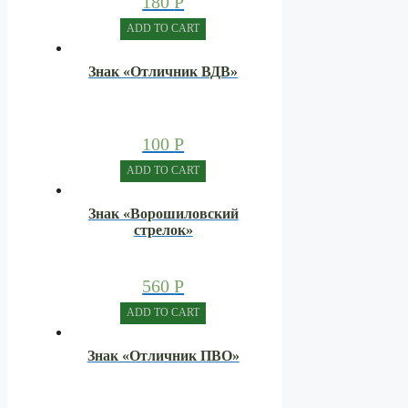
180
Р
ADD TO CART
Знак «Отличник ВДВ»
100
Р
ADD TO CART
Знак «Ворошиловский
стрелок»
560
Р
ADD TO CART
Знак «Отличник ПВО»